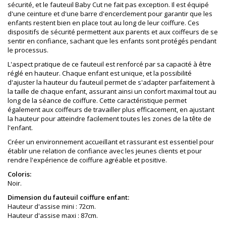
sécurité, et le fauteuil Baby Cut ne fait pas exception. Il est équipé
d'une ceinture et d'une barre d'encerclement pour garantir que les
enfants restent bien en place tout au long de leur coiffure. Ces
dispositifs de sécurité permettent aux parents et aux coiffeurs de se
sentir en confiance, sachant que les enfants sont protégés pendant
le processus.
L'aspect pratique de ce fauteuil est renforcé par sa capacité à être
réglé en hauteur. Chaque enfant est unique, et la possibilité
d'ajuster la hauteur du fauteuil permet de s'adapter parfaitement à
la taille de chaque enfant, assurant ainsi un confort maximal tout au
long de la séance de coiffure. Cette caractéristique permet
également aux coiffeurs de travailler plus efficacement, en ajustant
la hauteur pour atteindre facilement toutes les zones de la tête de
l'enfant.
Créer un environnement accueillant et rassurant est essentiel pour
établir une relation de confiance avec les jeunes clients et pour
rendre l'expérience de coiffure agréable et positive.
Coloris:
Noir.
Dimension du fauteuil coiffure enfant:
Hauteur d'assise mini : 72cm.
Hauteur d'assise maxi : 87cm.