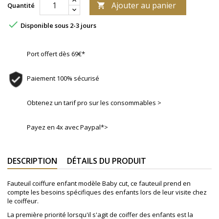
Ajouter au panier
Quantité


Disponible sous 2-3 jours
Port offert dès 69€*
Paiement 100% sécurisé
Obtenez un tarif pro sur les consommables >
Payez en 4x avec Paypal*>
DESCRIPTION
DÉTAILS DU PRODUIT
Fauteuil coiffure enfant modèle Baby cut, ce fauteuil prend en
compte les besoins spécifiques des enfants lors de leur visite chez
le coiffeur.
La première priorité lorsqu'il s'agit de coiffer des enfants est la