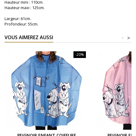
Hauteur mini : 110cm.
Hauteur maxi : 125cm.
Largeur: 61cm.
Profondeur: 55cm.
VOUS AIMEREZ AUSSI
<
>
-20%
PEIGNOIR ENFANT COIFFURE
PEIGNOIR EN