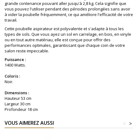
grande contenance pouvant aller jusqu'à 2,8 kg. Cela signifie que
vous pouvez l'utiliser pendant des périodes prolongées sans avoir
à vider la poubelle fréquemment, ce qui améliore l'efficacité de votre
travail.
Cette poubelle aspirateur est polyvalente et s'adapte à tous les
types de sols. Que vous ayez un sol en carrelage, en bois, en vinyle
ou en tout autre matériau, elle est conçue pour offrir des
performances optimales, garantissant que chaque coin de votre
salon reste impeccable.
Puissance :
1400 Watts.
Coloris :
Noir.
Dimensions :
Hauteur 53 cm
Largeur 30 cm
Profondeur 18 cm
VOUS AIMEREZ AUSSI
<
>