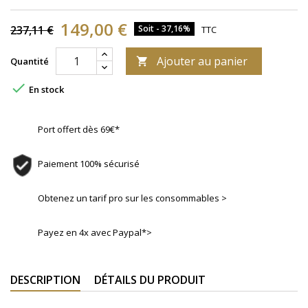
149,00 €
237,11 €
Soit - 37,16%
TTC
Ajouter au panier
Quantité


En stock
Port offert dès 69€*
Paiement 100% sécurisé
Obtenez un tarif pro sur les consommables >
Payez en 4x avec Paypal*>
DESCRIPTION
DÉTAILS DU PRODUIT