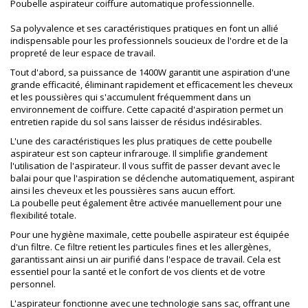
Poubelle aspirateur coiffure automatique professionnelle.
Sa polyvalence et ses caractéristiques pratiques en font un allié
indispensable pour les professionnels soucieux de l'ordre et de la
propreté de leur espace de travail.
Tout d'abord, sa puissance de 1400W garantit une aspiration d'une
grande efficacité, éliminant rapidement et efficacement les cheveux
et les poussières qui s'accumulent fréquemment dans un
environnement de coiffure. Cette capacité d'aspiration permet un
entretien rapide du sol sans laisser de résidus indésirables.
L'une des caractéristiques les plus pratiques de cette poubelle
aspirateur est son capteur infrarouge. Il simplifie grandement
l'utilisation de l'aspirateur. Il vous suffit de passer devant avec le
balai pour que l'aspiration se déclenche automatiquement, aspirant
ainsi les cheveux et les poussières sans aucun effort.
La poubelle peut également être activée manuellement pour une
flexibilité totale.
Pour une hygiène maximale, cette poubelle aspirateur est équipée
d'un filtre. Ce filtre retient les particules fines et les allergènes,
garantissant ainsi un air purifié dans l'espace de travail. Cela est
essentiel pour la santé et le confort de vos clients et de votre
personnel.
L'aspirateur fonctionne avec une technologie sans sac, offrant une