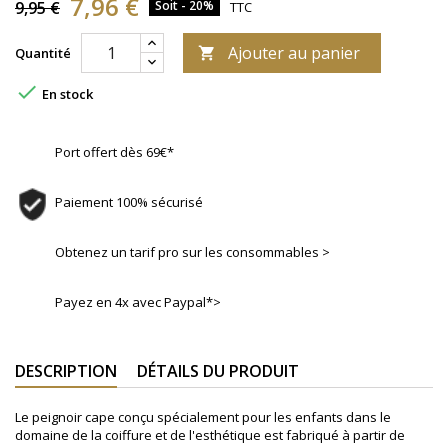
7,96 €
9,95 €
Soit - 20%
TTC
Ajouter au panier
Quantité


En stock
Port offert dès 69€*
Paiement 100% sécurisé
Obtenez un tarif pro sur les consommables >
Payez en 4x avec Paypal*>
DESCRIPTION
DÉTAILS DU PRODUIT
Le peignoir cape conçu spécialement pour les enfants dans le
domaine de la coiffure et de l'esthétique est fabriqué à partir de