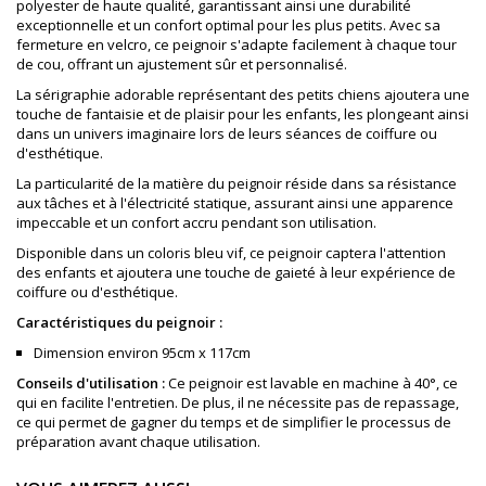
polyester de haute qualité, garantissant ainsi une durabilité
exceptionnelle et un confort optimal pour les plus petits. Avec sa
fermeture en velcro, ce peignoir s'adapte facilement à chaque tour
de cou, offrant un ajustement sûr et personnalisé.
La sérigraphie adorable représentant des petits chiens ajoutera une
touche de fantaisie et de plaisir pour les enfants, les plongeant ainsi
dans un univers imaginaire lors de leurs séances de coiffure ou
d'esthétique.
La particularité de la matière du peignoir réside dans sa résistance
aux tâches et à l'électricité statique, assurant ainsi une apparence
impeccable et un confort accru pendant son utilisation.
Disponible dans un coloris bleu vif, ce peignoir captera l'attention
des enfants et ajoutera une touche de gaieté à leur expérience de
coiffure ou d'esthétique.
Caractéristiques du peignoir :
Dimension environ 95cm x 117cm
Conseils d'utilisation :
Ce peignoir est lavable en machine à 40°, ce
qui en facilite l'entretien. De plus, il ne nécessite pas de repassage,
ce qui permet de gagner du temps et de simplifier le processus de
préparation avant chaque utilisation.