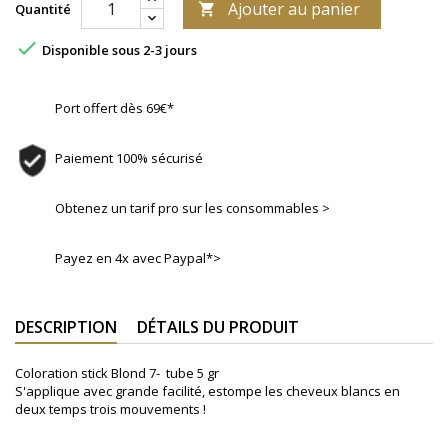
Ajouter au panier
Quantité


Disponible sous 2-3 jours
Port offert dès 69€*
Paiement 100% sécurisé
Obtenez un tarif pro sur les consommables >
Payez en 4x avec Paypal*>
DESCRIPTION
DÉTAILS DU PRODUIT
Coloration stick Blond 7- tube 5 gr
S'applique avec grande facilité, estompe les cheveux blancs en
deux temps trois mouvements !