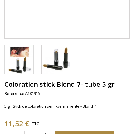
Coloration stick Blond 7- tube 5 gr
Référence
A181915
5 gr Stick de coloration semi-permanente - Blond 7
11,52 €
TTC