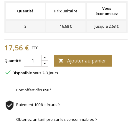
Vous
Quantité
Prix unitaire
économisez
3
16,68 €
Jusqu'à 2,63 €
17,56 €
TTC
Ajouter au panier
Quantité


Disponible sous 2-3 jours
Port offert dès 69€*
Paiement 100% sécurisé
Obtenez un tarif pro sur les consommables >