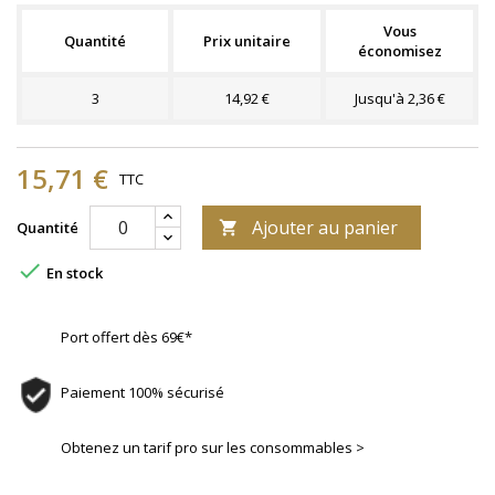
Vous
Quantité
Prix unitaire
économisez
3
14,92 €
Jusqu'à 2,36 €
15,71 €
TTC
Ajouter au panier
Quantité


En stock
Port offert dès 69€*
Paiement 100% sécurisé
Obtenez un tarif pro sur les consommables >