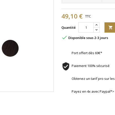
49,10 €
TTC
Quantité


Disponible sous 2-3 jours
Port offert dès 69€*
Paiement 100% sécurisé
Obtenez un tarif pro sur l
Payez en 4x avec Paypal*>