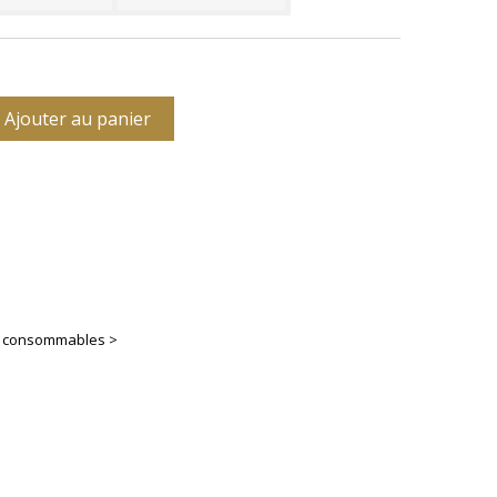
Ajouter au panier
es consommables >