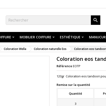

IFFURE
MOBILIER COIFFURE
ESTHÉTIQUE
MANUCUR
Coloration Wella
Coloration naturelle Eos
Coloration eos tandoor
Coloration eos tan
Référence
EOTP
120gr Coloration eos tandoori po
Remise sur la quantité
Quantité
Pr
3