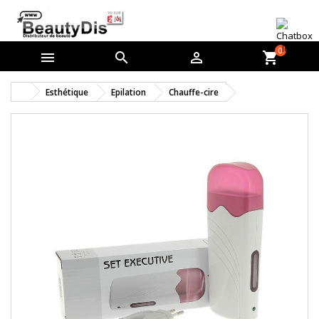
0



shopping_cart
Esthétique
Epilation
Chauffe-cire