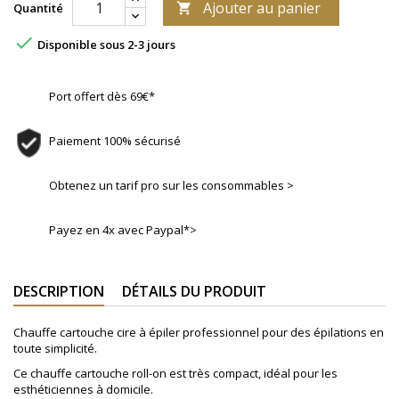
Ajouter au panier
Quantité


Disponible sous 2-3 jours
Port offert dès 69€*
Paiement 100% sécurisé
Obtenez un tarif pro sur les consommables >
Payez en 4x avec Paypal*>
DESCRIPTION
DÉTAILS DU PRODUIT
Chauffe cartouche cire à épiler professionnel pour des épilations en
toute simplicité.
Ce chauffe cartouche roll-on est très compact, idéal pour les
esthéticiennes à domicile.