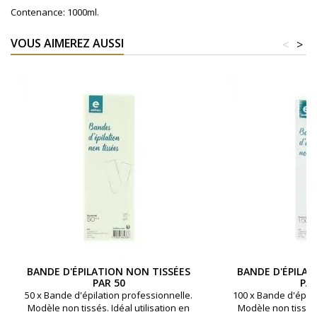
Contenance: 1000ml.
VOUS AIMEREZ AUSSI
<
>
BANDE D'ÉPILATION NON TISSÉES
BANDE D'ÉPILAT
PAR 50
PAR
50 x Bande d'épilation professionnelle.
100 x Bande d'épila
Modèle non tissés. Idéal utilisation en
Modèle non tissés. 