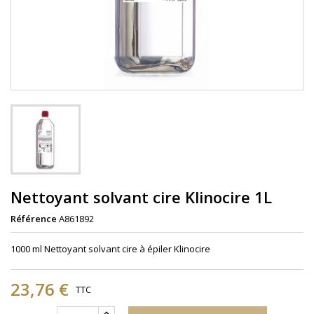
Nettoyant solvant cire Klinocire 1L
Référence
A861892
1000 ml Nettoyant solvant cire à épiler Klinocire
23,76 €
TTC