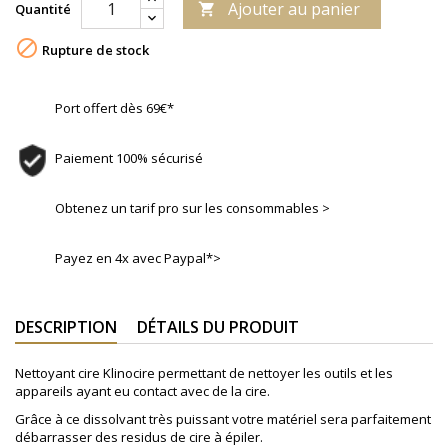
Ajouter au panier
Quantité


Rupture de stock
Port offert dès 69€*
Paiement 100% sécurisé
Obtenez un tarif pro sur les consommables >
Payez en 4x avec Paypal*>
DESCRIPTION
DÉTAILS DU PRODUIT
Nettoyant cire Klinocire permettant de nettoyer les outils et les
appareils ayant eu contact avec de la cire.
Grâce à ce dissolvant très puissant votre matériel sera parfaitement
débarrasser des residus de cire à épiler.