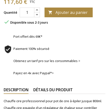
117,60 €
TTC
Ajouter au panier
Quantité


Disponible sous 2-3 jours
Port offert dès 69€*
Paiement 100% sécurisé
Obtenez un tarif pro sur les consommables >
Payez en 4x avec Paypal*>
DESCRIPTION
DÉTAILS DU PRODUIT
Chauffe cire professsionnel pour pot de cire à épiler jusque 800ml.
Chauffe-cire equipée d'un régulateur de chaleur pour contrôler