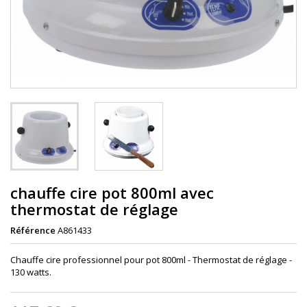
chauffe cire pot 800ml avec
thermostat de réglage
Référence
A861433
Chauffe cire professionnel pour pot 800ml - Thermostat de réglage -
130 watts.