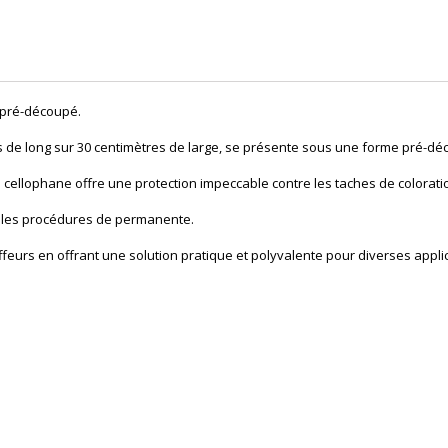
pré-découpé.
 de long sur 30 centimètres de large, se présente sous une forme pré-décou
ellophane offre une protection impeccable contre les taches de coloration
r les procédures de permanente.
oiffeurs en offrant une solution pratique et polyvalente pour diverses appl