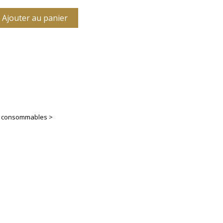
Ajouter au panier
es consommables >