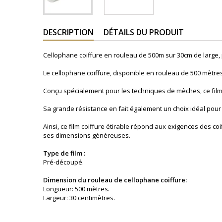
DESCRIPTION
DÉTAILS DU PRODUIT
Cellophane coiffure en rouleau de 500m sur 30cm de
large,
Le cellophane coiffure, disponible en rouleau de 500 mètres
Conçu spécialement pour les techniques de mèches, ce film c
Sa grande résistance en fait également un choix idéal pou
Ainsi, ce film coiffure étirable répond aux exigences des c
ses dimensions généreuses.
Type de film :
Pré-découpé.
Dimension du rouleau de cellophane coiffure:
Longueur: 500 mètres.
Largeur: 30 centimètres.