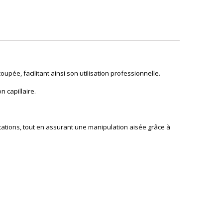
pée, facilitant ainsi son utilisation professionnelle.
 capillaire.
ications, tout en assurant une manipulation aisée grâce à