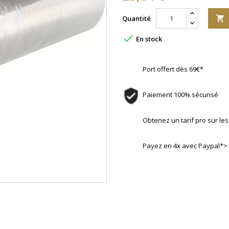
Quantité


En stock
Port offert dès 69€*
Paiement 100% sécurisé
Obtenez un tarif pro sur l
Payez en 4x avec Paypal*>