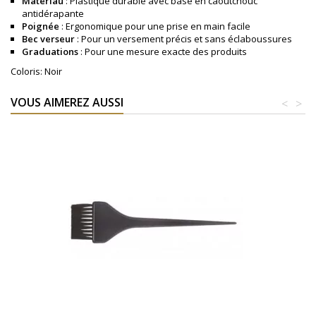
Matériau
: Plastique durable avec base en caoutchouc
antidérapante
Poignée
: Ergonomique pour une prise en main facile
Bec verseur
: Pour un versement précis et sans éclaboussures
Graduations
: Pour une mesure exacte des produits
Coloris: Noir
VOUS AIMEREZ AUSSI
<
>