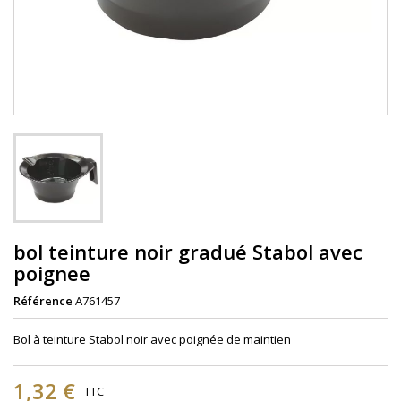
bol teinture noir gradué Stabol avec
poignee
Référence
A761457
Bol à teinture Stabol noir avec poignée de maintien
1,32 €
TTC