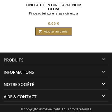
PINCEAU TEINTURE LARGE NOIR
EXTRA
Pinceau teinture large noir extra
Prix
0,66 €
Ajouter au panier


PRODUITS

INFORMATIONS

NOTRE SOCIÉTÉ

AIDE & CONTACT
© Copyright 2026 Beautydis. Tous droits réservés.