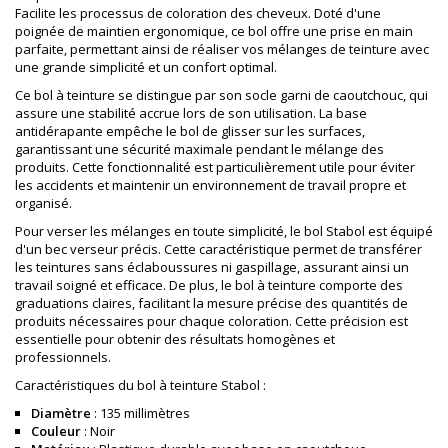
Facilite les processus de coloration des cheveux. Doté d'une
poignée de maintien ergonomique, ce bol offre une prise en main
parfaite, permettant ainsi de réaliser vos mélanges de teinture avec
une grande simplicité et un confort optimal.
Ce bol à teinture se distingue par son socle garni de caoutchouc, qui
assure une stabilité accrue lors de son utilisation. La base
antidérapante empêche le bol de glisser sur les surfaces,
garantissant une sécurité maximale pendant le mélange des
produits. Cette fonctionnalité est particulièrement utile pour éviter
les accidents et maintenir un environnement de travail propre et
organisé.
Pour verser les mélanges en toute simplicité, le bol Stabol est équipé
d'un bec verseur précis. Cette caractéristique permet de transférer
les teintures sans éclaboussures ni gaspillage, assurant ainsi un
travail soigné et efficace. De plus, le bol à teinture comporte des
graduations claires, facilitant la mesure précise des quantités de
produits nécessaires pour chaque coloration. Cette précision est
essentielle pour obtenir des résultats homogènes et
professionnels.
Caractéristiques du bol à teinture Stabol :
Diamètre
: 135 millimètres
Couleur
: Noir