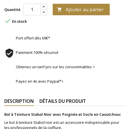
Ajouter au panier
Quantité


En stock
Port offert dès 69€*
Paiement 100% sécurisé
Obtenez un tarif pro sur les consommables >
Payez en 4x avec Paypal*>
DESCRIPTION
DÉTAILS DU PRODUIT
Bol à Teinture Stabol Noir avec Poignée et Socle en Caoutchouc
Le bol à teinture Stabol noir est un accessoire indispensable pour
les professionnels de la coiffure.