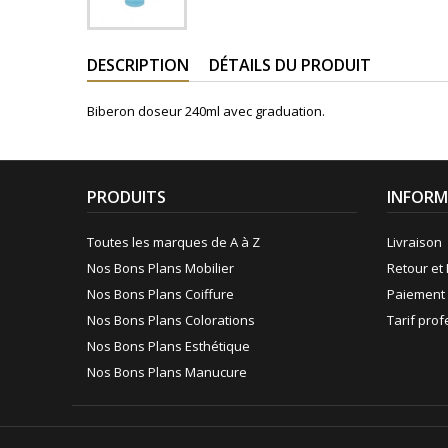
DESCRIPTION
DÉTAILS DU PRODUIT
Biberon doseur 240ml avec graduation.
PRODUITS
INFORM
Toutes les marques de A à Z
Livraison
Nos Bons Plans Mobilier
Retour et 
Nos Bons Plans Coiffure
Paiement 
Nos Bons Plans Colorations
Tarif pro
Nos Bons Plans Esthétique
Nos Bons Plans Manucure