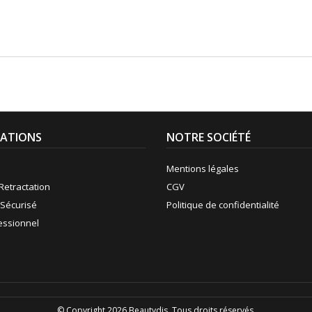
ATIONS
NOTRE SOCIÉTÉ
Mentions légales
Retractation
CGV
Sécurisé
Politique de confidentialité
fessionnel
© Copyright 2026 Beautydis. Tous droits réservés.