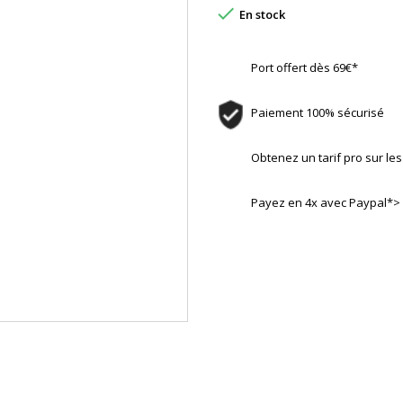

En stock
Port offert dès 69€*
Paiement 100% sécurisé
Obtenez un tarif pro sur l
Payez en 4x avec Paypal*>