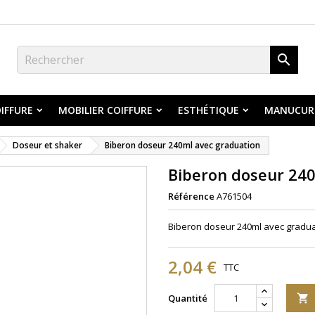

IFFURE
MOBILIER COIFFURE
ESTHÉTIQUE
MANUCUR
Doseur et shaker
Biberon doseur 240ml avec graduation
Biberon doseur 240
Référence
A761504
Biberon doseur 240ml avec gradua
2,04 €
TTC
Quantité
