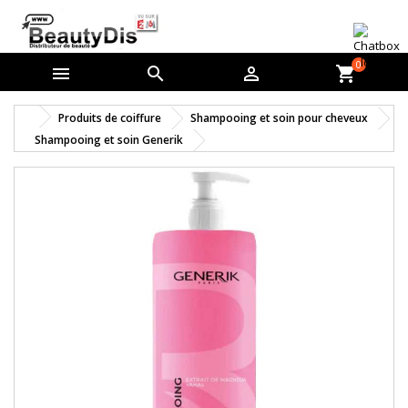
0



shopping_cart
Produits de coiffure
Shampooing et soin pour cheveux
Shampooing et soin Generik