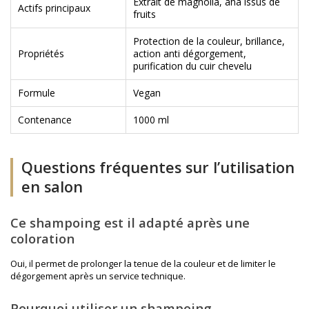
Extrait de magnolia, aha issus de
Actifs principaux
fruits
Protection de la couleur, brillance,
Propriétés
action anti dégorgement,
purification du cuir chevelu
Formule
Vegan
Contenance
1000 ml
Questions fréquentes sur l’utilisation
en salon
Ce shampoing est il adapté après une
coloration
Oui, il permet de prolonger la tenue de la couleur et de limiter le
dégorgement après un service technique.
Pourquoi utiliser un shampoing