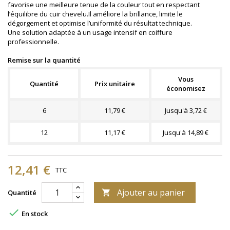
favorise une meilleure tenue de la couleur tout en respectant
l’équilibre du cuir chevelu.Il améliore la brillance, limite le
dégorgement et optimise l’uniformité du résultat technique.
Une solution adaptée à un usage intensif en coiffure
professionnelle.
Remise sur la quantité
Vous
Quantité
Prix unitaire
économisez
6
11,79 €
Jusqu'à 3,72 €
12
11,17 €
Jusqu'à 14,89 €
12,41 €
TTC
Ajouter au panier
Quantité


En stock