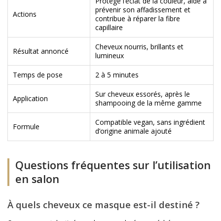
Protège l’éclat de la couleur, aide à
prévenir son affadissement et
Actions
contribue à réparer la fibre
capillaire
Cheveux nourris, brillants et
Résultat annoncé
lumineux
Temps de pose
2 à 5 minutes
Sur cheveux essorés, après le
Application
shampooing de la même gamme
Compatible vegan, sans ingrédient
Formule
d’origine animale ajouté
Questions fréquentes sur l’utilisation
en salon
À quels cheveux ce masque est-il destiné ?