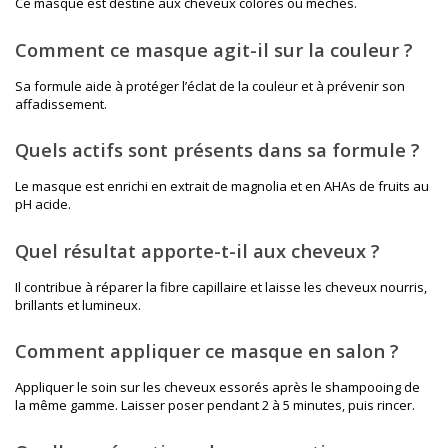
Ce masque est destiné aux cheveux colorés ou méchés.
Comment ce masque agit-il sur la couleur ?
Sa formule aide à protéger l’éclat de la couleur et à prévenir son
affadissement.
Quels actifs sont présents dans sa formule ?
Le masque est enrichi en extrait de magnolia et en AHAs de fruits au
pH acide.
Quel résultat apporte-t-il aux cheveux ?
Il contribue à réparer la fibre capillaire et laisse les cheveux nourris,
brillants et lumineux.
Comment appliquer ce masque en salon ?
Appliquer le soin sur les cheveux essorés après le shampooing de
la même gamme. Laisser poser pendant 2 à 5 minutes, puis rincer.