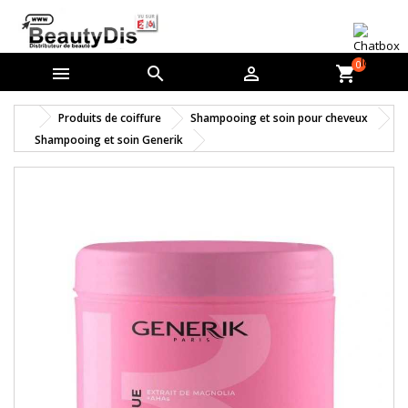
0



shopping_cart
Produits de coiffure
Shampooing et soin pour cheveux
Shampooing et soin Generik