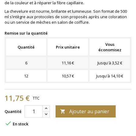
de la couleur et à réparer la fibre capillaire.
La chevelure est nourrie, brillante et lumineuse. Son format de 500
ml s’intègre aux protocoles de soin proposés après une coloration
ou un service de mèches en salon de coiffure.
Remise sur la quantité
Vous
Quantité
Prix unitaire
économisez
6
11,16 €
Jusqu'à 3,52 €
12
10,57 €
Jusqu'à 14,10 €
11,75 €
TTC
Ajouter au panier
Quantité


En stock