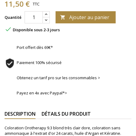
11,50 €
TTC
Ajouter au panier
Quantité


Disponible sous 2-3 jours
Port offert dès 69€*
Paiement 100% sécurisé
Obtenez un tarif pro sur les consommables >
Payez en 4x avec Paypal*>
DESCRIPTION
DÉTAILS DU PRODUIT
Coloration Orotherapy 9.3 blond très clair dore, coloration sans
ammoniaque à l'extrait d'or 24 carats, huile d'Argan et Kératine.