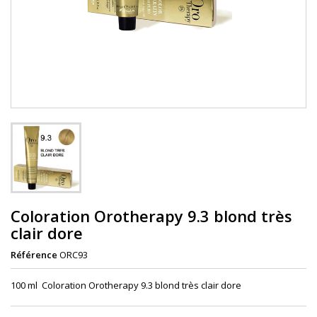
Coloration Orotherapy 9.3 blond très
clair dore
Référence
ORC93
100 ml Coloration Orotherapy 9.3 blond très clair dore