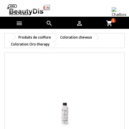
0



shopping_cart
Produits de coiffure
Coloration cheveux
Coloration Oro therapy