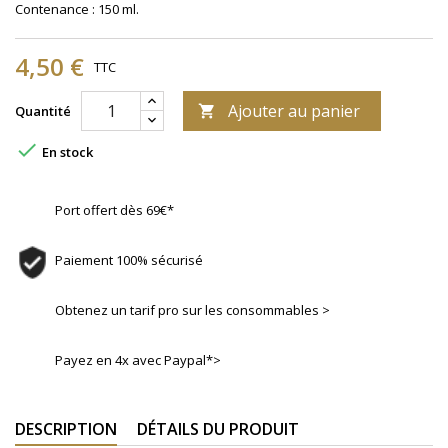
Contenance : 150 ml.
4,50 €
TTC
Ajouter au panier
Quantité


En stock
Port offert dès 69€*
Paiement 100% sécurisé
Obtenez un tarif pro sur les consommables >
Payez en 4x avec Paypal*>
DESCRIPTION
DÉTAILS DU PRODUIT