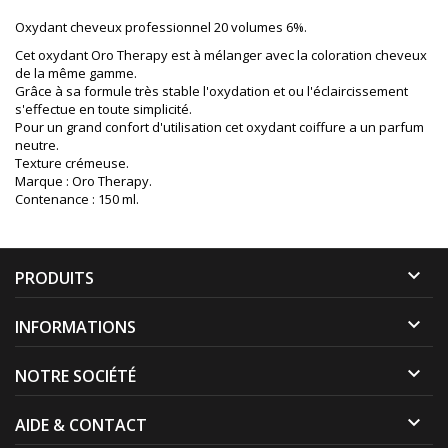
Oxydant cheveux professionnel 20 volumes 6%.
Cet oxydant Oro Therapy est à mélanger avec la coloration cheveux
de la même gamme.
Grâce à sa formule très stable l'oxydation et ou l'éclaircissement
s'effectue en toute simplicité.
Pour un grand confort d'utilisation cet oxydant coiffure a un parfum
neutre.
Texture crémeuse.
Marque : Oro Therapy.
Contenance : 150 ml.

PRODUITS

INFORMATIONS

NOTRE SOCIÉTÉ

AIDE & CONTACT