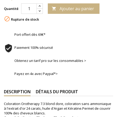
Ajouter au panier
Quantité


Rupture de stock
Port offert dès 69€*
Paiement 100% sécurisé
Obtenez un tarif pro sur les consommables >
Payez en 4x avec Paypal*>
DESCRIPTION
DÉTAILS DU PRODUIT
Coloration Orotherapy 7.3 blond dore, coloration sans ammoniaque
à l'extrait d'or 24 carats, huile d'Argan et Kératine.Permet de couvrir
100% des cheveux blancs.