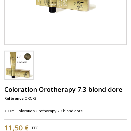
Coloration Orotherapy 7.3 blond dore
Référence
ORC73
100 ml Coloration Orotherapy 7.3 blond dore
11,50 €
TTC