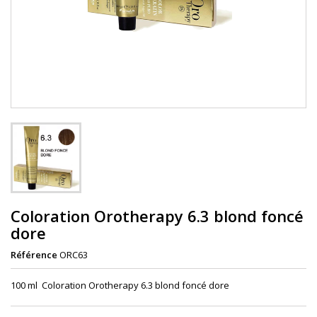
Coloration Orotherapy 6.3 blond foncé
dore
Référence
ORC63
100 ml Coloration Orotherapy 6.3 blond foncé dore