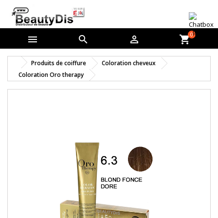
0



shopping_cart
Produits de coiffure
Coloration cheveux
Coloration Oro therapy