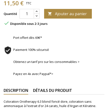
11,50 €
TTC
Ajouter au panier
Quantité


Disponible sous 2-3 jours
Port offert dès 69€*
Paiement 100% sécurisé
Obtenez un tarif pro sur les consommables >
Payez en 4x avec Paypal*>
DESCRIPTION
DÉTAILS DU PRODUIT
Coloration Orotherapy 6.3 blond foncé dore, coloration sans
ammoniaque à l'extrait d'or 24 carats, huile d'Argan et Kératine.