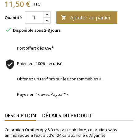
11,50 €
TTC
Ajouter au panier
Quantité


Disponible sous 2-3 jours
Port offert dès 69€*
Paiement 100% sécurisé
Obtenez un tarif pro sur les consommables >
Payez en 4x avec Paypal*>
DESCRIPTION
DÉTAILS DU PRODUIT
Coloration Orotherapy 5.3 chatain clair dore, coloration sans
ammoniaque à l'extrait d'or 24 carats, huile d'Argan et