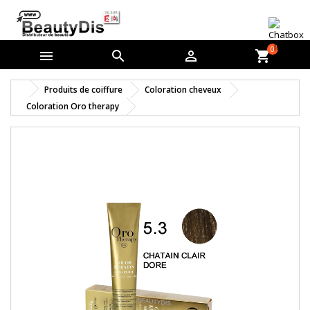
0



shopping_cart
Produits de coiffure
Coloration cheveux
Coloration Oro therapy