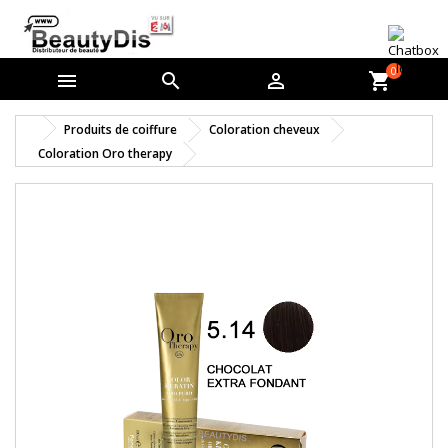
0



shopping_cart
Produits de coiffure
Coloration cheveux
Coloration Oro therapy