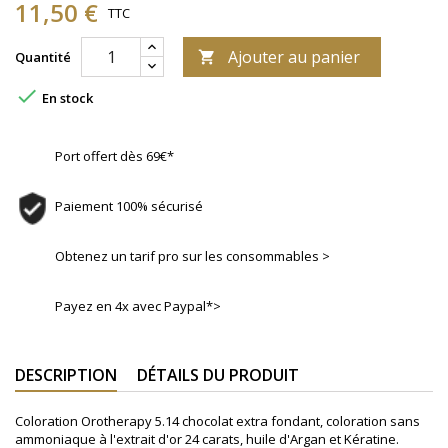
11,50 €
TTC
Ajouter au panier
Quantité


En stock
Port offert dès 69€*
Paiement 100% sécurisé
Obtenez un tarif pro sur les consommables >
Payez en 4x avec Paypal*>
DESCRIPTION
DÉTAILS DU PRODUIT
Coloration Orotherapy 5.14 chocolat extra fondant, coloration sans
ammoniaque à l'extrait d'or 24 carats, huile d'Argan et Kératine.