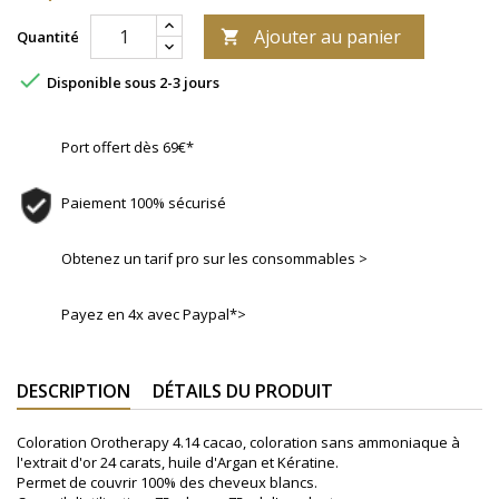
Ajouter au panier
Quantité


Disponible sous 2-3 jours
Port offert dès 69€*
Paiement 100% sécurisé
Obtenez un tarif pro sur les consommables >
Payez en 4x avec Paypal*>
DESCRIPTION
DÉTAILS DU PRODUIT
Coloration Orotherapy 4.14 cacao, coloration sans ammoniaque à
l'extrait d'or 24 carats, huile d'Argan et Kératine.
Permet de couvrir 100% des cheveux blancs.