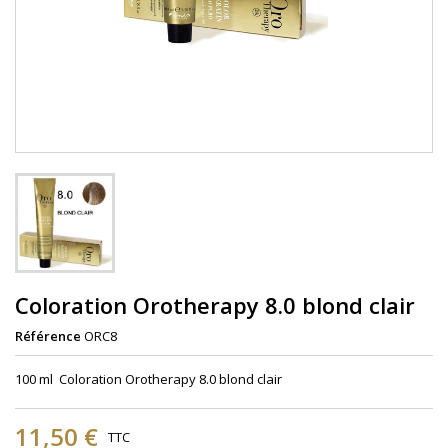
Coloration Orotherapy 8.0 blond clair
Référence
ORC8
100 ml Coloration Orotherapy 8.0 blond clair
11,50 €
TTC