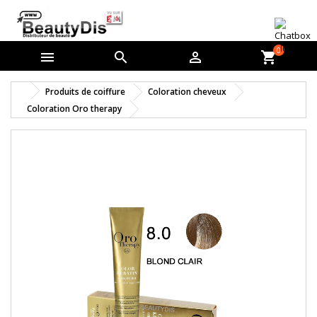
0



shopping_cart
Produits de coiffure
Coloration cheveux
Coloration Oro therapy