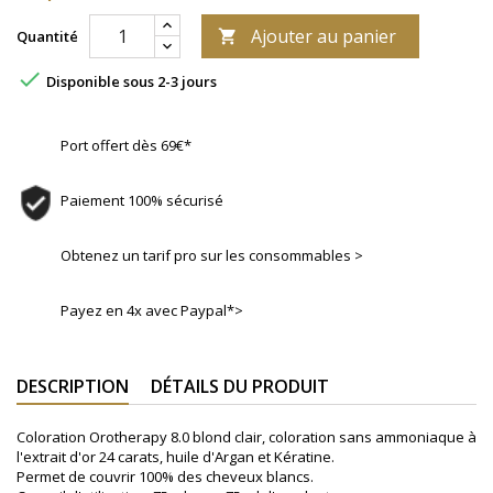
Ajouter au panier
Quantité


Disponible sous 2-3 jours
Port offert dès 69€*
Paiement 100% sécurisé
Obtenez un tarif pro sur les consommables >
Payez en 4x avec Paypal*>
DESCRIPTION
DÉTAILS DU PRODUIT
Coloration Orotherapy 8.0 blond clair, coloration sans ammoniaque à
l'extrait d'or 24 carats, huile d'Argan et Kératine.
Permet de couvrir 100% des cheveux blancs.