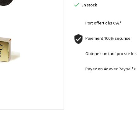

En stock
Port offert dès 69€*
Paiement 100% sécurisé
Obtenez un tarif pro sur l
Payez en 4x avec Paypal*>