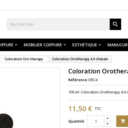

IFFURE
MOBILIER COIFFURE
ESTHÉTIQUE
MANUCUR
Coloration Oro therapy
Coloration Orotherapy 4.0 chatain
Coloration Orother
Référence
ORC4
100 ml Coloration Orotherapy 4.0 
11,50 €
TTC
Quantité
