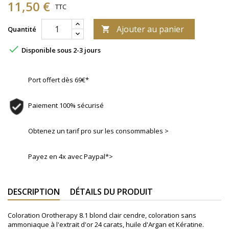
11,50 €
TTC
Ajouter au panier
Quantité


Disponible sous 2-3 jours
Port offert dès 69€*
Paiement 100% sécurisé
Obtenez un tarif pro sur les consommables >
Payez en 4x avec Paypal*>
DESCRIPTION
DÉTAILS DU PRODUIT
Coloration Orotherapy 8.1 blond clair cendre, coloration sans
ammoniaque à l'extrait d'or 24 carats, huile d'Argan et Kératine.