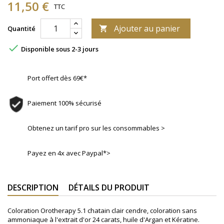
11,50 €
TTC
Ajouter au panier
Quantité


Disponible sous 2-3 jours
Port offert dès 69€*
Paiement 100% sécurisé
Obtenez un tarif pro sur les consommables >
Payez en 4x avec Paypal*>
DESCRIPTION
DÉTAILS DU PRODUIT
Coloration Orotherapy 5.1 chatain clair cendre, coloration sans
ammoniaque à l'extrait d'or 24 carats, huile d'Argan et Kératine.