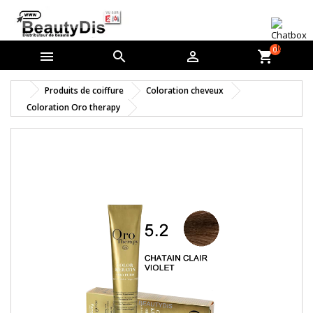
0



shopping_cart
Produits de coiffure
Coloration cheveux
Coloration Oro therapy