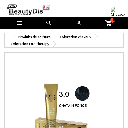
0



shopping_cart
Produits de coiffure
Coloration cheveux
Coloration Oro therapy