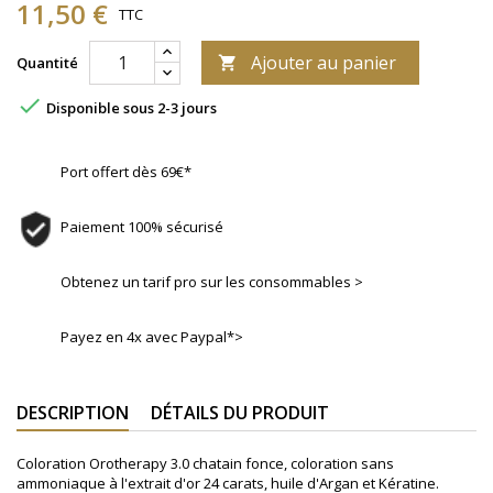
11,50 €
TTC
Ajouter au panier
Quantité


Disponible sous 2-3 jours
Port offert dès 69€*
Paiement 100% sécurisé
Obtenez un tarif pro sur les consommables >
Payez en 4x avec Paypal*>
DESCRIPTION
DÉTAILS DU PRODUIT
Coloration Orotherapy 3.0 chatain fonce, coloration sans
ammoniaque à l'extrait d'or 24 carats, huile d'Argan et Kératine.