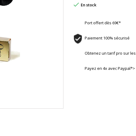

En stock
Port offert dès 69€*
Paiement 100% sécurisé
Obtenez un tarif pro sur l
Payez en 4x avec Paypal*>