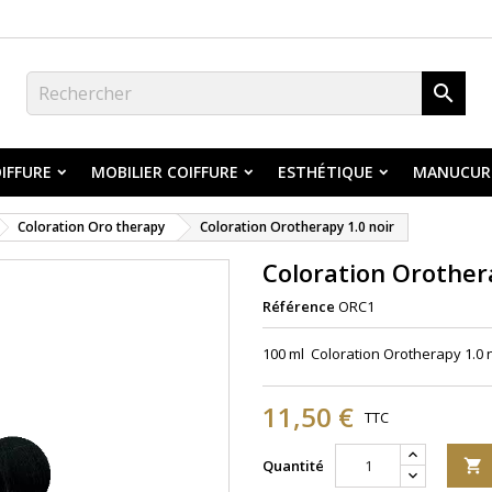

IFFURE
MOBILIER COIFFURE
ESTHÉTIQUE
MANUCUR
Coloration Oro therapy
Coloration Orotherapy 1.0 noir
Coloration Orothera
Référence
ORC1
100 ml Coloration Orotherapy 1.0 
11,50 €
TTC
Quantité
