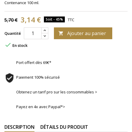
Contenance 100 ml.
3,14 €
5,70 €
Soit - 45%
TTC
Ajouter au panier
Quantité


En stock
Port offert dès 69€*
Paiement 100% sécurisé
Obtenez un tarif pro sur les consommables >
Payez en 4x avec Paypal*>
DESCRIPTION
DÉTAILS DU PRODUIT