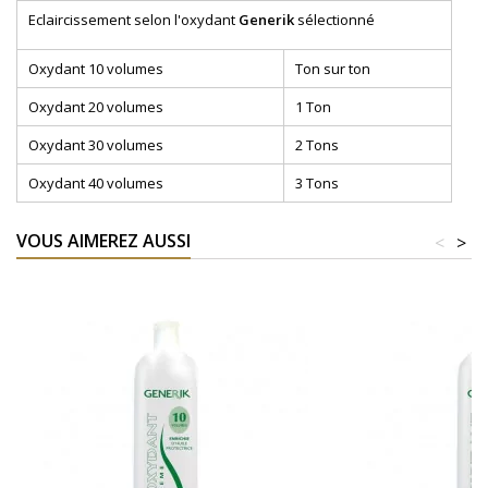
Eclaircissement selon l'oxydant
Generik
sélectionné
Oxydant 10 volumes
Ton sur ton
Oxydant 20 volumes
1 Ton
Oxydant 30 volumes
2 Tons
Oxydant 40 volumes
3 Tons
VOUS AIMEREZ AUSSI
<
>