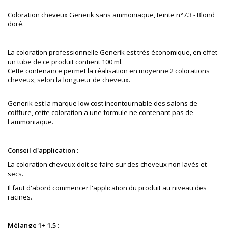
Coloration cheveux Generik sans ammoniaque, teinte
n°7.3 - Blond
doré.
La coloration professionnelle Generik est très économique, en effet
un tube de ce produit contient 100 ml.
Cette contenance permet la réalisation en moyenne 2 colorations
cheveux, selon la longueur de cheveux.
Generik est la marque low cost incontournable des salons de
coiffure
, cette coloration a une formule ne contenant pas de
l'ammoniaque.
Conseil d'application :
La coloration cheveux doit se faire sur des cheveux non lavés et
secs.
Il faut d'abord commencer l'application du produit au niveau des
racines.
Mélange 1+ 1.5
: