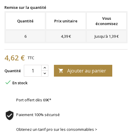
Remise sur la quantité
Vous
Quantité
Prix unitaire
économisez
6
4,39 €
Jusqu'à 1,39 €
4,62 €
TTC
Ajouter au panier
Quantité


En stock
Port offert dès 69€*
Paiement 100% sécurisé
Obtenez un tarif pro sur les consommables >