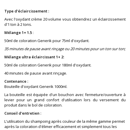
Type d'éclaircissement :
Avec l'oxydant crème 20 volume vous obtiendrez un éclaircissement
d'1 ton à 2 tons.
Mélange 1+ 1.5
:
50ml de coloration Generik pour 75ml d'oxydant.
35 minutes de pause avant rinçage ou 20 minutes pour un ton sur ton;
Mélange ultra éclaircissant 1+ 2:
50ml de coloration Generik pour 180ml d'oxydant.
40 minutes de pause avant rinçage.
Contenance :
Bouteille d'oxydant Generik 1000ml.
La bouteille est équipée d'un bouchon avec fermeture/ouverture à
levier pour un grand confort d'utilisation lors du versement du
produit dans le bol de coloration.
Conseil d'entretien :
L'utilisation du shampoing après couleur de la même gamme permet
après la coloration d'élimer efficacement et simplement tous les