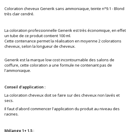
Coloration cheveux Generik sans ammoniaque, teinte
n°9.1 - Blond
très clair cendré.
La coloration professionnelle Generik est très économique, en effet
un tube de ce produit contient 100 ml.
Cette contenance permet la réalisation en moyenne 2 colorations
cheveux, selon la longueur de cheveux.
Generik est la marque low cost incontournable des salons de
coiffure
, cette coloration a une formule ne contenant pas de
l'ammoniaque.
Conseil d'application :
La coloration cheveux doit se faire sur des cheveux non lavés et
secs.
Il faut d'abord commencer l'application du produit au niveau des
racines.
Mélange 1+ 1.5
: