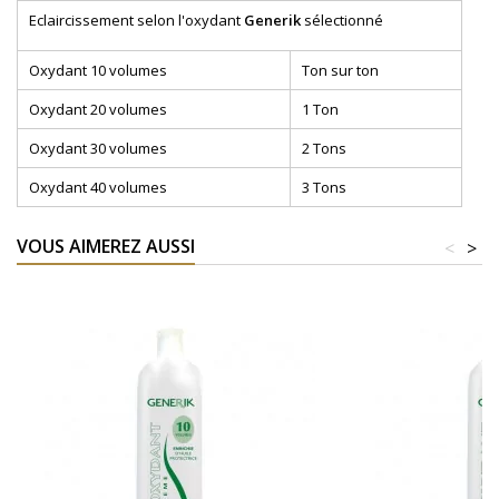
Eclaircissement selon l'oxydant
Generik
sélectionné
Oxydant 10 volumes
Ton sur ton
Oxydant 20 volumes
1 Ton
Oxydant 30 volumes
2 Tons
Oxydant 40 volumes
3 Tons
VOUS AIMEREZ AUSSI
<
>