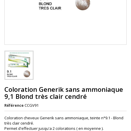
Coloration Generik sans ammoniaque
9,1 Blond très clair cendré
Référence
CCGV91
Coloration cheveux Generik sans ammoniaque, teinte n°9.1 - Blond
très clair cendré.
Permet d'effectuer jusqu'a 2 colorations ( en moyenne ).