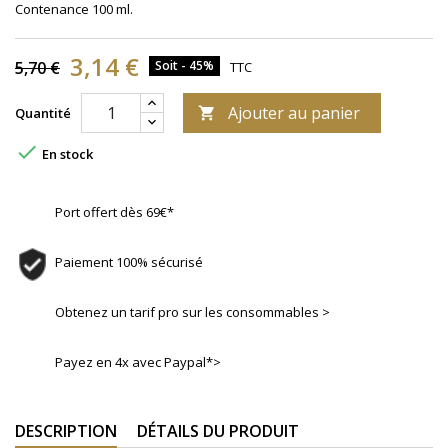
Contenance 100 ml.
3,14 €
5,70 €
Soit - 45%
TTC
Ajouter au panier
Quantité


En stock
Port offert dès 69€*
Paiement 100% sécurisé
Obtenez un tarif pro sur les consommables >
Payez en 4x avec Paypal*>
DESCRIPTION
DÉTAILS DU PRODUIT