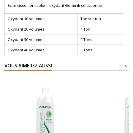
Eclaircissement selon l'oxydant
Generik
sélectionné
Oxydant 10 volumes
Ton sur ton
Oxydant 20 volumes
1 Ton
Oxydant 30 volumes
2 Tons
Oxydant 40 volumes
3 Tons
VOUS AIMEREZ AUSSI
<
>