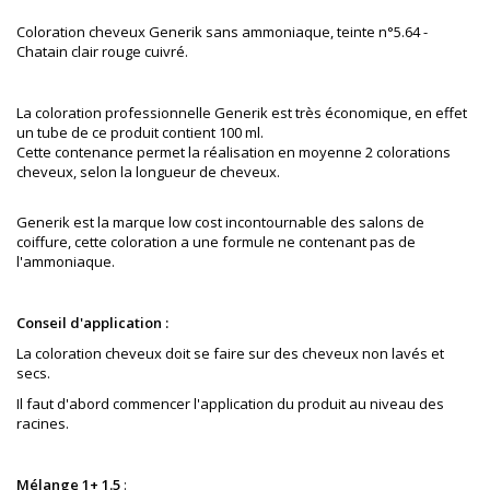
Coloration cheveux Generik sans ammoniaque, teinte
n°5.64 -
Chatain clair rouge cuivré.
La coloration professionnelle Generik est très économique, en effet
un tube de ce produit contient 100 ml.
Cette contenance permet la réalisation en moyenne 2 colorations
cheveux, selon la longueur de cheveux.
Generik est la marque low cost incontournable des salons de
coiffure
, cette coloration a une formule ne contenant pas de
l'ammoniaque.
Conseil d'application :
La coloration cheveux doit se faire sur des cheveux non lavés et
secs.
Il faut d'abord commencer l'application du produit au niveau des
racines.
Mélange 1+ 1.5
: