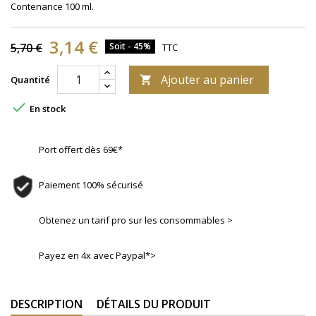
Contenance 100 ml.
3,14 €
5,70 €
Soit - 45%
TTC
Ajouter au panier
Quantité


En stock
Port offert dès 69€*
Paiement 100% sécurisé
Obtenez un tarif pro sur les consommables >
Payez en 4x avec Paypal*>
DESCRIPTION
DÉTAILS DU PRODUIT