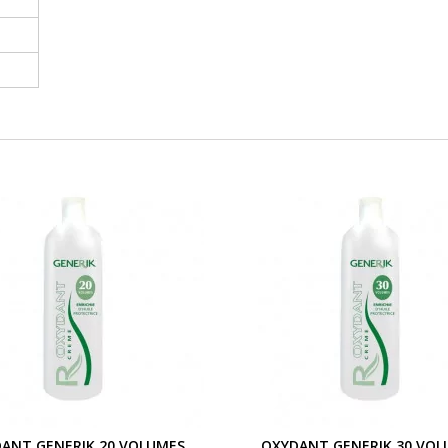
ANT GENERIK 20 VOLUMES
OXYDANT GENERIK 30 VOL