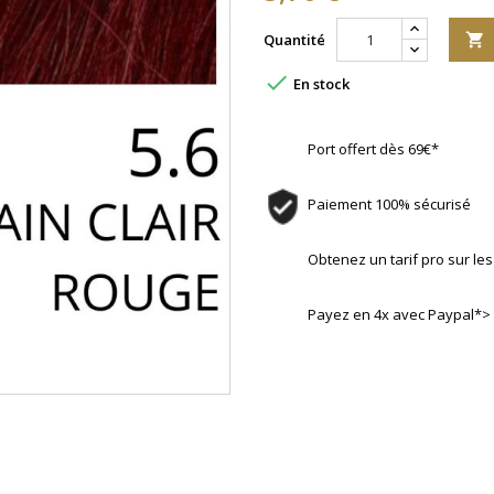
Quantité


En stock
Port offert dès 69€*
Paiement 100% sécurisé
Obtenez un tarif pro sur l
Payez en 4x avec Paypal*>