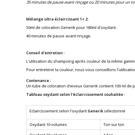
35 minutes de pause avant rinçage ou 20 minutes pour un to
Mélange ultra éclaircissant 1+ 2:
50ml de coloration Generik pour 180ml d'oxydant.
40 minutes de pause avant rinçage.
Conseil d'entretien :
L'utilisation du shampoing après couleur de la même gamm
Pour entretenir la couleur, nous vous conseillons l'utilis
Contenance :
Un tube de coloration cheveux Generik contient 100 ml de p
Tableau oxydant selon l'éclaircissement souhaitée :
Eclaircissement selon l'oxydant
Generik
sélectionné
Oxydant 10 volumes
Ton sur ton