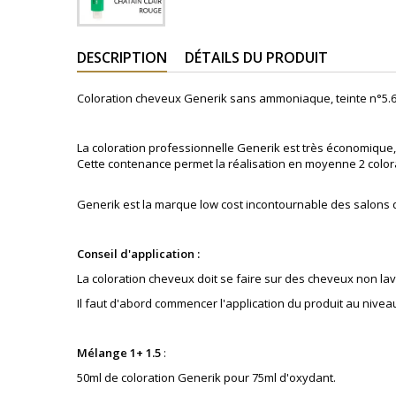
DESCRIPTION
DÉTAILS DU PRODUIT
Coloration cheveux Generik sans ammoniaque, teinte
n°5.6
La coloration professionnelle Generik est très économique, 
Cette contenance permet la réalisation en moyenne 2 color
Generik est la marque low cost incontournable des salons
Conseil d'application :
La coloration cheveux doit se faire sur des cheveux non lav
Il faut d'abord commencer l'application du produit au nivea
Mélange 1+ 1.5
:
50ml de coloration Generik pour 75ml d'oxydant.