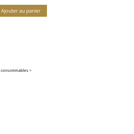
Ajouter au panier
es consommables >