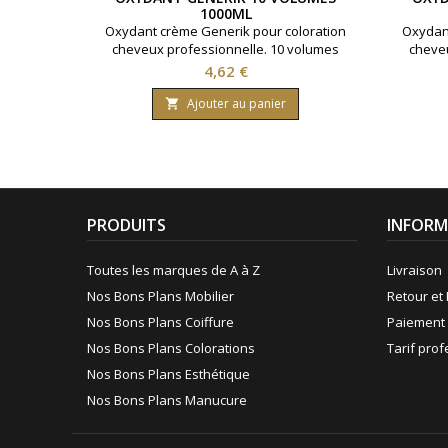
1000ML
Oxydant crème Generik pour coloration
Oxydant
cheveux professionnelle. 10 volumes
cheveu
contenant 3% d'eau oxygénée. Formule
conten
Prix
4,62 €
avec une enrichissement en huile
avec
protectrice reine des près ( limnanthes
protect
Ajouter au panier

alba ).Bouteille contenant 1000 ml.
alba
PRODUITS
INFORM
Toutes les marques de A à Z
Livraison
Nos Bons Plans Mobilier
Retour et 
Nos Bons Plans Coiffure
Paiement 
Nos Bons Plans Colorations
Tarif pro
Nos Bons Plans Esthétique
Nos Bons Plans Manucure