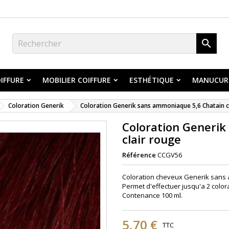

IFFURE
MOBILIER COIFFURE
ESTHÉTIQUE
MANUCUR
Coloration Generik
Coloration Generik sans ammoniaque 5,6 Chatain c
Coloration Generik
clair rouge
Référence
CCGV56
Coloration cheveux Generik sans a
Permet d'effectuer jusqu'a 2 color
Contenance 100 ml.
5,70 €
TTC