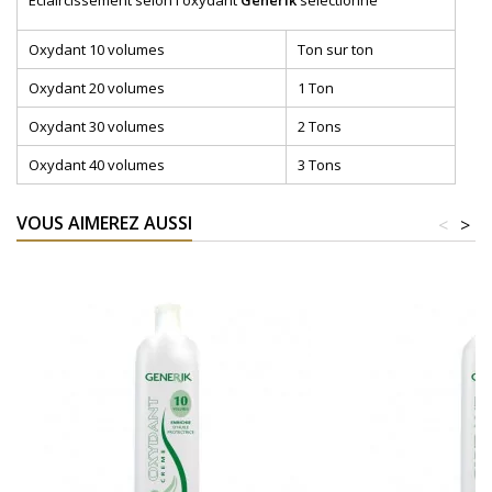
Eclaircissement selon l'oxydant
Generik
sélectionné
Oxydant 10 volumes
Ton sur ton
Oxydant 20 volumes
1 Ton
Oxydant 30 volumes
2 Tons
Oxydant 40 volumes
3 Tons
VOUS AIMEREZ AUSSI
<
>