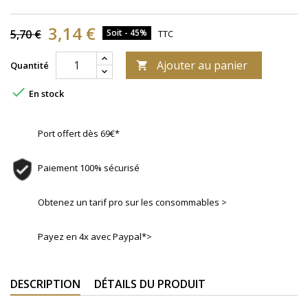
3,14 €
5,70 €
Soit - 45%
TTC
Ajouter au panier
Quantité


En stock
Port offert dès 69€*
Paiement 100% sécurisé
Obtenez un tarif pro sur les consommables >
Payez en 4x avec Paypal*>
DESCRIPTION
DÉTAILS DU PRODUIT