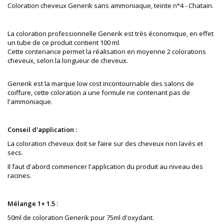
Coloration cheveux Generik sans ammoniaque, teinte n°4 - Chatain.
La coloration professionnelle Generik est très économique, en effet
un tube de ce produit contient 100 ml.
Cette contenance permet la réalisation en moyenne 2 colorations
cheveux, selon la longueur de cheveux.
Generik est la marque low cost incontournable des salons de
coiffure
, cette coloration a une formule ne contenant pas de
l'ammoniaque.
Conseil d'application :
La coloration cheveux doit se faire sur des cheveux non lavés et
secs.
Il faut d'abord commencer l'application du produit au niveau des
racines.
Mélange 1+ 1.5
:
50ml de coloration Generik pour 75ml d'oxydant.