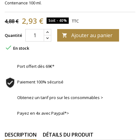
Contenance 100 ml.
2,93 €
4,88 €
Soit - 40%
TTC
Ajouter au panier
Quantité


En stock
Port offert dès 69€*
Paiement 100% sécurisé
Obtenez un tarif pro sur les consommables >
Payez en 4x avec Paypal*>
DESCRIPTION
DÉTAILS DU PRODUIT