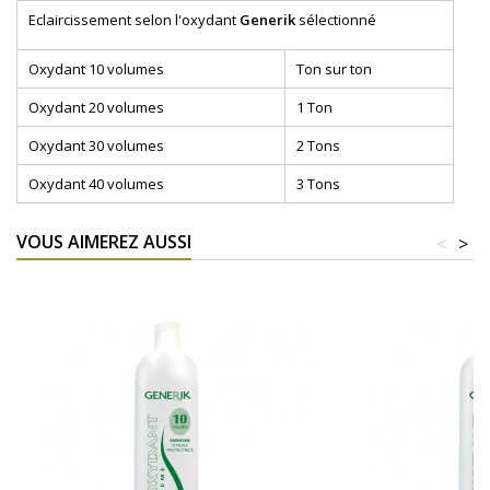
Eclaircissement selon l'oxydant
Generik
sélectionné
Oxydant 10 volumes
Ton sur ton
Oxydant 20 volumes
1 Ton
Oxydant 30 volumes
2 Tons
Oxydant 40 volumes
3 Tons
VOUS AIMEREZ AUSSI
<
>