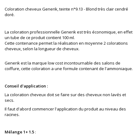
Coloration cheveux Generik, teinte n°9.13 - Blond très clair cendré
doré.
La coloration professionnelle Generik est très économique, en effet
un tube de ce produit contient 100 ml.
Cette contenance permet la réalisation en moyenne 2 colorations
cheveux, selon la longueur de cheveux.
Generik est la marque low cost incontournable des salons de
coiffure
, cette coloration a une formule contenant de l'ammoniaque.
Conseil d'application :
La coloration cheveux doit se faire sur des cheveux non lavés et
secs.
Il faut d'abord commencer l'application du produit au niveau des
racines.
Mélange 1+ 1.5
: