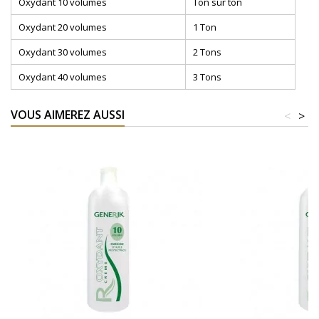
Oxydant 10 volumes
Ton sur ton
Oxydant 20 volumes
1 Ton
Oxydant 30 volumes
2 Tons
Oxydant 40 volumes
3 Tons
VOUS AIMEREZ AUSSI
<
>