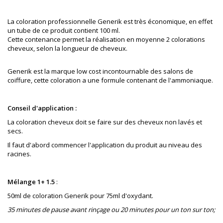
La coloration professionnelle Generik est très économique, en effet
un tube de ce produit contient 100 ml.
Cette contenance permet la réalisation en moyenne 2 colorations
cheveux, selon la longueur de cheveux.
Generik est la marque low cost incontournable des salons de
coiffure
, cette coloration a une formule contenant de l'ammoniaque.
Conseil d'application :
La coloration cheveux doit se faire sur des cheveux non lavés et
secs.
Il faut d'abord commencer l'application du produit au niveau des
racines.
Mélange 1+ 1.5
:
50ml de coloration Generik pour 75ml d'oxydant.
35 minutes de pause avant rinçage ou 20 minutes pour un ton sur ton;