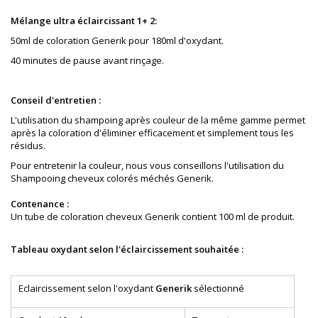
Mélange ultra éclaircissant 1+ 2:
50ml de coloration Generik pour 180ml d'oxydant.
40 minutes de pause avant rinçage.
Conseil d'entretien :
L'utilisation du shampoing après couleur de la même gamme permet
après la coloration
d'éliminer
e
fficacement
et simplement tous les
résidus.
Pour entretenir la couleur, nous vous conseillons l'utilisation du
Shampooing cheveux colorés méchés Generik.
Contenance :
Un tube de coloration cheveux Generik contient 100 ml de produit.
Tableau oxydant selon l'éclaircissement souhaitée :
Eclaircissement selon l'oxydant
Generik
sélectionné