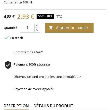
Contenance 100 ml.
2,93 €
4,88 €
Soit - 40%
TTC
Ajouter au panier
Quantité


En stock
Port offert dès 69€*
Paiement 100% sécurisé
Obtenez un tarif pro sur les consommables >
Payez en 4x avec Paypal*>
DESCRIPTION
DÉTAILS DU PRODUIT