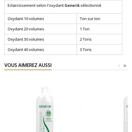
Eclaircissement selon l'oxydant
Generik
sélectionné
Oxydant 10 volumes
Ton sur ton
Oxydant 20 volumes
1 Ton
Oxydant 30 volumes
2 Tons
Oxydant 40 volumes
3 Tons
VOUS AIMEREZ AUSSI
<
>