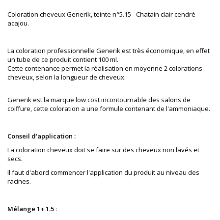
Coloration cheveux Generik, teinte
n°5.15 - Chatain clair cendré
acajou.
La coloration professionnelle Generik est très économique, en effet
un tube de ce produit contient 100 ml.
Cette contenance permet la réalisation en moyenne 2 colorations
cheveux, selon la longueur de cheveux.
Generik est la marque low cost incontournable des salons de
coiffure
, cette coloration a une formule contenant de l'ammoniaque.
Conseil d'application :
La coloration cheveux doit se faire sur des cheveux non lavés et
secs.
Il faut d'abord commencer l'application du produit au niveau des
racines.
Mélange 1+ 1.5
: