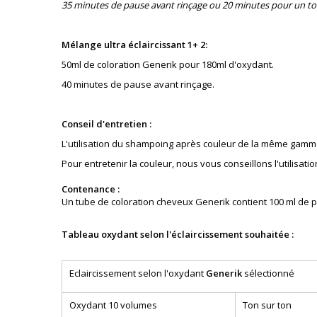
35 minutes de pause avant rinçage ou 20 minutes pour un to
Mélange ultra éclaircissant 1+ 2:
50ml de coloration Generik pour 180ml d'oxydant.
40 minutes de pause avant rinçage.
Conseil d'entretien :
L'utilisation du shampoing après couleur de la même gamm
Pour entretenir la couleur, nous vous conseillons l'utilis
Contenance :
Un tube de coloration cheveux Generik contient 100 ml de p
Tableau oxydant selon l'éclaircissement souhaitée :
Eclaircissement selon l'oxydant
Generik
sélectionné
Oxydant 10 volumes
Ton sur ton