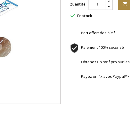
Quantité


En stock
Port offert dès 69€*
Paiement 100% sécurisé
Obtenez un tarif pro sur l
Payez en 4x avec Paypal*>