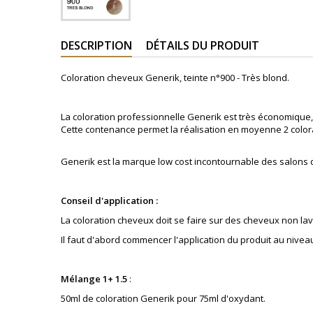
DESCRIPTION
DÉTAILS DU PRODUIT
Coloration cheveux Generik, teinte
n°900 -
Très blond.
La coloration professionnelle Generik est très économique, 
Cette contenance permet la réalisation en moyenne 2 color
Generik est la marque low cost incontournable des salons
Conseil d'application :
La coloration cheveux doit se faire sur des cheveux non lav
Il faut d'abord commencer l'application du produit au nivea
Mélange 1+ 1.5
:
50ml de coloration Generik pour 75ml d'oxydant.