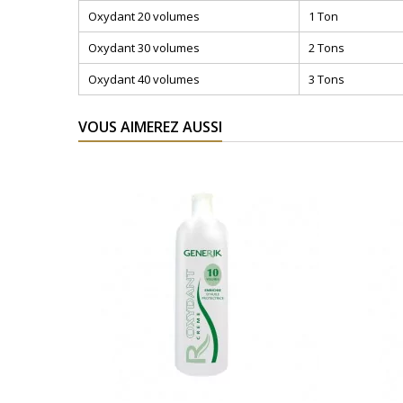
Oxydant 20 volumes
1 Ton
Oxydant 30 volumes
2 Tons
Oxydant 40 volumes
3 Tons
VOUS AIMEREZ AUSSI