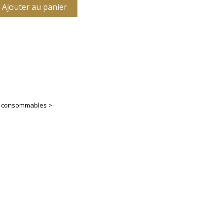
Ajouter au panier
es consommables >