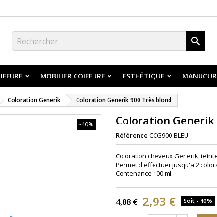

IFFURE
MOBILIER COIFFURE
ESTHÉTIQUE
MANUCUR
Coloration Generik
Coloration Generik 900 Très blond
Coloration Generik
-40%
Référence
CCG900-BLEU
Coloration cheveux Generik, teint
Permet d'effectuer jusqu'a 2 color
Contenance 100 ml.
2,93 €
4,88 €
Soit - 40%