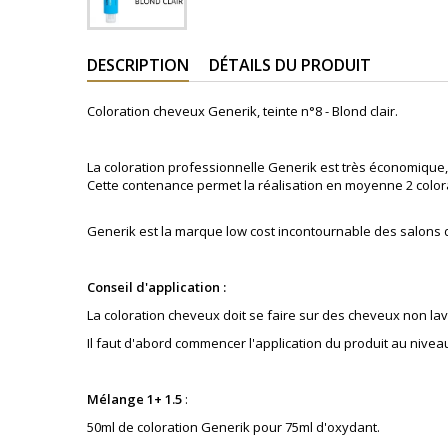
DESCRIPTION
DÉTAILS DU PRODUIT
Coloration cheveux Generik, teinte n°8 - Blond clair.
La coloration professionnelle Generik est très économique, 
Cette contenance permet la réalisation en moyenne 2 color
Generik est la marque low cost incontournable des salons
Conseil d'application :
La coloration cheveux doit se faire sur des cheveux non lav
Il faut d'abord commencer l'application du produit au nivea
Mélange 1+ 1.5
:
50ml de coloration Generik pour 75ml d'oxydant.