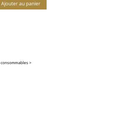
Ajouter au panier
es consommables >