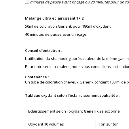
35 minutes de pause avant rinçage ou 20 minutes pour un to
Mélange ultra éclaircissant 1+ 2:
50ml de coloration Generik pour 180ml d'oxydant.
40 minutes de pause avant rinçage.
Conseil d'entretien :
L'utilisation du shampoing après couleur de la même gamm
Pour entretenir la couleur, nous vous conseillons l'utilis
Contenance :
Un tube de coloration cheveux Generik contient 100 ml de p
Tableau oxydant selon l'éclaircissement souhaitée :
Eclaircissement selon l'oxydant
Generik
sélectionné
Oxydant 10 volumes
Ton sur ton