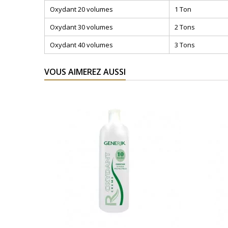
Oxydant 20 volumes
1 Ton
Oxydant 30 volumes
2 Tons
Oxydant 40 volumes
3 Tons
VOUS AIMEREZ AUSSI