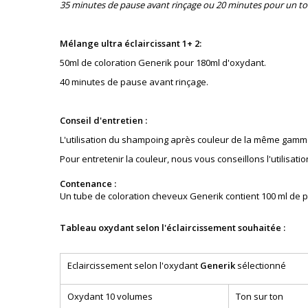
35 minutes de pause avant rinçage ou 20 minutes pour un to
Mélange ultra éclaircissant 1+ 2:
50ml de coloration Generik pour 180ml d'oxydant.
40 minutes de pause avant rinçage.
Conseil d'entretien :
L'utilisation du shampoing après couleur de la même gamm
Pour entretenir la couleur, nous vous conseillons l'utilis
Contenance :
Un tube de coloration cheveux Generik contient 100 ml de p
Tableau oxydant selon l'éclaircissement souhaitée :
Eclaircissement selon l'oxydant
Generik
sélectionné
Oxydant 10 volumes
Ton sur ton