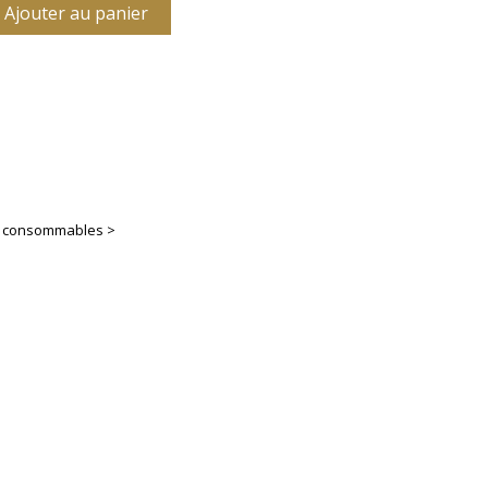
Ajouter au panier
es consommables >