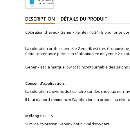
DESCRIPTION
DÉTAILS DU PRODUIT
Coloration cheveux Generik, teinte
n°6.34 -
Blond foncé doré
La coloration professionnelle Generik est très économique, 
Cette contenance permet la réalisation en moyenne 2 color
Generik est la marque low cost incontournable des salons
Conseil d'application :
La coloration cheveux doit se faire sur des cheveux non lav
Il faut d'abord commencer l'application du produit au nivea
Mélange 1+ 1.5
:
50ml de coloration Generik pour 75ml d'oxydant.