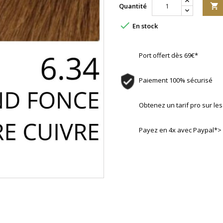
Quantité


En stock
Port offert dès 69€*
Paiement 100% sécurisé
Obtenez un tarif pro sur l
Payez en 4x avec Paypal*>