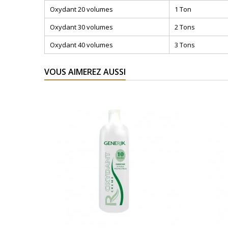
Oxydant 20 volumes
1 Ton
Oxydant 30 volumes
2 Tons
Oxydant 40 volumes
3 Tons
VOUS AIMEREZ AUSSI