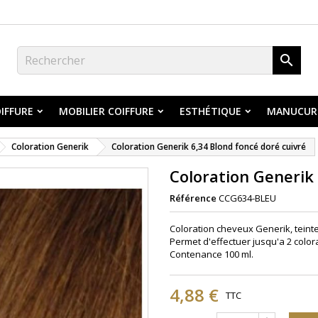

IFFURE
MOBILIER COIFFURE
ESTHÉTIQUE
MANUCUR
Coloration Generik
Coloration Generik 6,34 Blond foncé doré cuivré
Coloration Generik 
Référence
CCG634-BLEU
Coloration cheveux Generik, teinte
Permet d'effectuer jusqu'a 2 color
Contenance 100 ml.
4,88 €
TTC