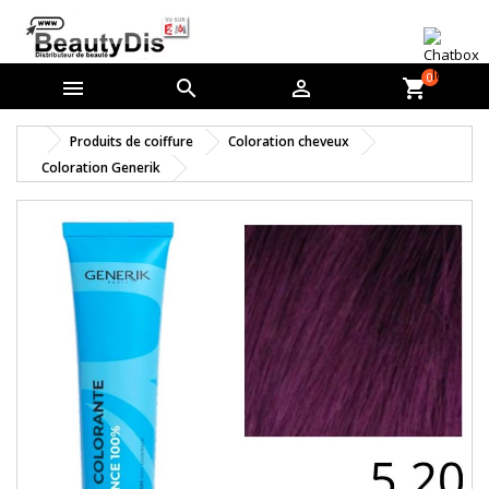
0



shopping_cart
Produits de coiffure
Coloration cheveux
Coloration Generik