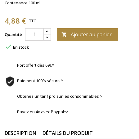
Contenance 100 ml.
4,88 €
TTC
Ajouter au panier
Quantité


En stock
Port offert dès 69€*
Paiement 100% sécurisé
Obtenez un tarif pro sur les consommables >
Payez en 4x avec Paypal*>
DESCRIPTION
DÉTAILS DU PRODUIT