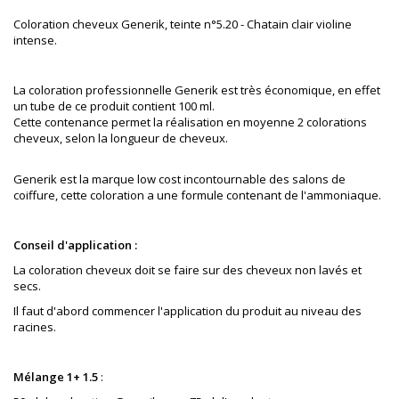
Coloration cheveux Generik, teinte
n°5.20 - Chatain clair violine
intense.
La coloration professionnelle Generik est très économique, en effet
un tube de ce produit contient 100 ml.
Cette contenance permet la réalisation en moyenne 2 colorations
cheveux, selon la longueur de cheveux.
Generik est la marque low cost incontournable des salons de
coiffure
, cette coloration a une formule contenant de l'ammoniaque.
Conseil d'application :
La coloration cheveux doit se faire sur des cheveux non lavés et
secs.
Il faut d'abord commencer l'application du produit au niveau des
racines.
Mélange 1+ 1.5
: