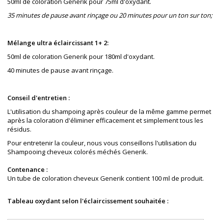
50ml de coloration Generik pour 75ml d'oxydant.
35 minutes de pause avant rinçage ou 20 minutes pour un ton sur ton;
Mélange ultra éclaircissant 1+ 2:
50ml de coloration Generik pour 180ml d'oxydant.
40 minutes de pause avant rinçage.
Conseil d'entretien :
L'utilisation du shampoing après couleur de la même gamme permet
après la coloration
d'éliminer
e
fficacement
et simplement tous les
résidus.
Pour entretenir la couleur, nous vous conseillons l'utilisation du
Shampooing cheveux colorés méchés Generik.
Contenance :
Un tube de coloration cheveux Generik contient 100 ml de produit.
Tableau oxydant selon l'éclaircissement souhaitée :