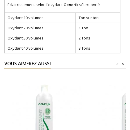
Eclaircissement selon l'oxydant
Generik
sélectionné
Oxydant 10 volumes
Ton sur ton
Oxydant 20 volumes
1 Ton
Oxydant 30 volumes
2 Tons
Oxydant 40 volumes
3 Tons
VOUS AIMEREZ AUSSI
<
>