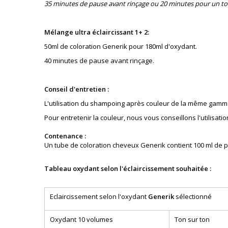
35 minutes de pause avant rinçage ou 20 minutes pour un to
Mélange ultra éclaircissant 1+ 2:
50ml de coloration Generik pour 180ml d'oxydant.
40 minutes de pause avant rinçage.
Conseil d'entretien :
L'utilisation du shampoing après couleur de la même gamm
Pour entretenir la couleur, nous vous conseillons l'utilis
Contenance :
Un tube de coloration cheveux Generik contient 100 ml de p
Tableau oxydant selon l'éclaircissement souhaitée :
Eclaircissement selon l'oxydant
Generik
sélectionné
Oxydant 10 volumes
Ton sur ton