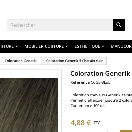

IFFURE
MOBILIER COIFFURE
ESTHÉTIQUE
MANUCUR
Coloration Generik
Coloration Generik 5 Chatain clair
Coloration Generik 
Référence
CCG5-BLEU
Coloration cheveux Generik, teinte 
Permet d'effectuer jusqu'a 2 color
Contenance 100 ml.
4,88 €
TTC