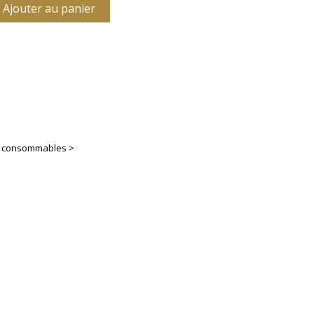
Ajouter au panier
es consommables >