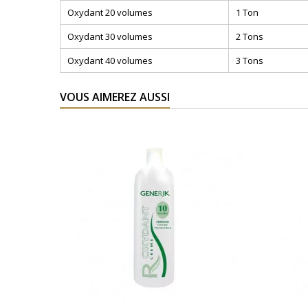
Oxydant 20 volumes
1 Ton
Oxydant 30 volumes
2 Tons
Oxydant 40 volumes
3 Tons
VOUS AIMEREZ AUSSI