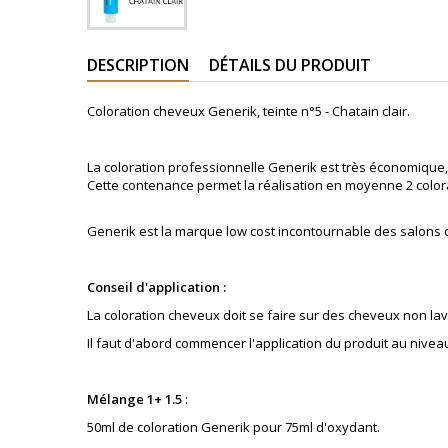
DESCRIPTION
DÉTAILS DU PRODUIT
Coloration cheveux Generik, teinte
n°5 - Chatain clair.
La coloration professionnelle Generik est très économique, 
Cette contenance permet la réalisation en moyenne 2 color
Generik est la marque low cost incontournable des salons
Conseil d'application :
La coloration cheveux doit se faire sur des cheveux non lav
Il faut d'abord commencer l'application du produit au nivea
Mélange 1+ 1.5
:
50ml de coloration Generik pour 75ml d'oxydant.