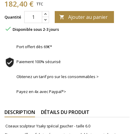
182,40 €
TTC
Ajouter au panier
Quantité


Disponible sous 2-3 jours
Port offert dès 69€*
Paiement 100% sécurisé
Obtenez un tarif pro sur les consommables >
Payez en 4x avec Paypal*>
DESCRIPTION
DÉTAILS DU PRODUIT
Ciseaux sculpteur Ysaky spécial gaucher - taille 6.0