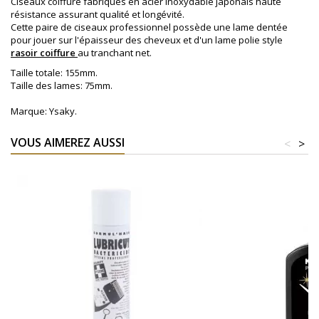
Ciseaux coiffure fabriqués en acier inoxydable japonais haute
résistance assurant qualité et longévité.
Cette paire de ciseaux professionnel possède une lame dentée
pour jouer sur l'épaisseur des cheveux et d'un lame polie style
rasoir coiffure
au tranchant net.
Taille totale: 155mm.
Taille des lames: 75mm.
Marque: Ysaky.
VOUS AIMEREZ AUSSI
<
>