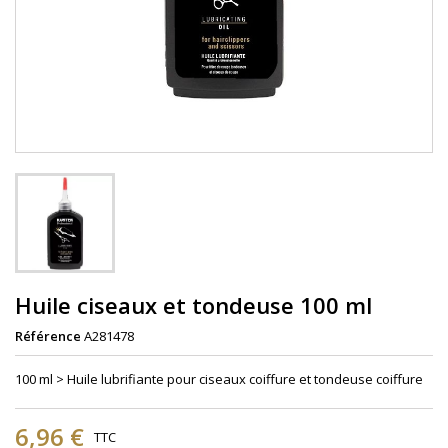
Huile ciseaux et tondeuse 100 ml
Référence
A281478
100 ml > Huile lubrifiante pour ciseaux coiffure et tondeuse coiffure
6,96 €
TTC