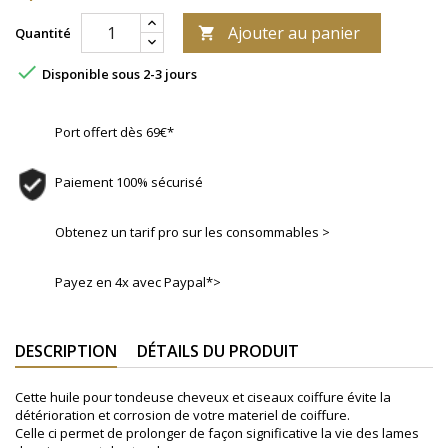
Ajouter au panier
Quantité


Disponible sous 2-3 jours
Port offert dès 69€*
Paiement 100% sécurisé
Obtenez un tarif pro sur les consommables >
Payez en 4x avec Paypal*>
DESCRIPTION
DÉTAILS DU PRODUIT
Cette huile pour tondeuse cheveux et ciseaux coiffure évite la
détérioration et corrosion de votre materiel de coiffure.
Celle ci permet de prolonger de façon significative la vie des lames