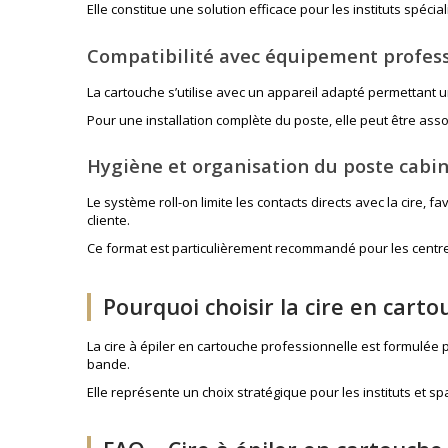
Elle constitue une solution efficace pour les instituts spéc
Compatibilité avec équipement profes
La cartouche s’utilise avec un appareil adapté permettant 
Pour une installation complète du poste, elle peut être ass
Hygiène et organisation du poste cabi
Le système roll-on limite les contacts directs avec la cire,
cliente.
Ce format est particulièrement recommandé pour les centres 
Pourquoi choisir la cire en carto
La cire à épiler en cartouche professionnelle est formulée p
bande.
Elle représente un choix stratégique pour les instituts et s