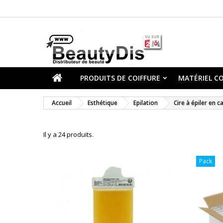
PRODUITS DE COIFFURE
MATÉRIEL CO
Accueil
Esthétique
Epilation
Cire à épiler en 
Il y a 24 produits.
Pack