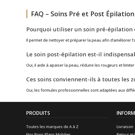
FAQ – Soins Pré et Post Épilatio
Pourquoi utiliser un soin pré-épilation 
Il permet de nettoyer et préparer la peau afin d’améliorer l’ad
Le soin post-épilation est-il indispensa
Oui, il aide à apaiser la peau, réduire les rougeurs et limite
Ces soins conviennent-ils à toutes les z
Oui, les formules professionnelles sont adaptées aux diffé
PRODUITS
INFORM
Toutes les marques de A à Z
Livraison
Nos Bons Plans Mobilier
Retour et 