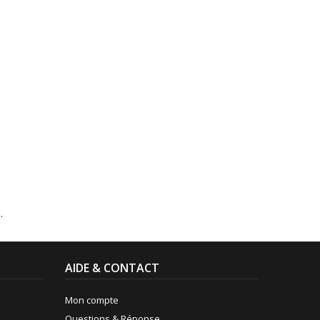
.
AIDE & CONTACT
Mon compte
Questions & Réponse