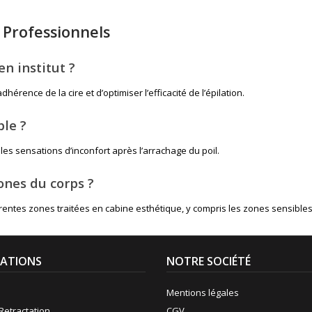
n Professionnels
en institut ?
hérence de la cire et d’optimiser l’efficacité de l’épilation.
ble ?
r les sensations d’inconfort après l’arrachage du poil.
ones du corps ?
rentes zones traitées en cabine esthétique, y compris les zones sensibles
ATIONS
NOTRE SOCIÉTÉ
Mentions légales
Retractation
CGV