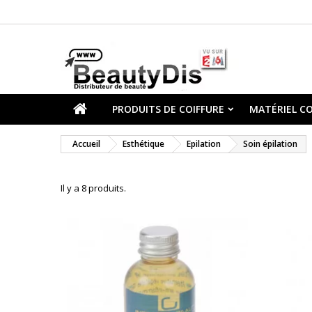
PRODUITS DE COIFFURE
MATÉRIEL CO
Accueil
Esthétique
Epilation
Soin épilation
Il y a 8 produits.