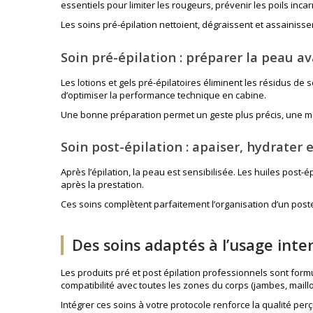
essentiels pour limiter les rougeurs, prévenir les poils incar
Les soins pré-épilation nettoient, dégraissent et assainisse
Soin pré-épilation : préparer la peau av
Les lotions et gels pré-épilatoires éliminent les résidus de
d’optimiser la performance technique en cabine.
Une bonne préparation permet un geste plus précis, une me
Soin post-épilation : apaiser, hydrater 
Après l’épilation, la peau est sensibilisée. Les huiles post-
après la prestation.
Ces soins complètent parfaitement l’organisation d’un poste
Des soins adaptés à l’usage inte
Les produits pré et post épilation professionnels sont formu
compatibilité avec toutes les zones du corps (jambes, maillot
Intégrer ces soins à votre protocole renforce la qualité perçu