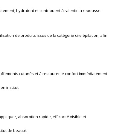
atement, hydratent et contribuent à ralentir la repousse.
ilisation de produits issus de la catégorie
cire épilation
, afin
échauffements cutanés et à restaurer le confort immédiatement
en institut.
pliquer, absorption rapide, efficacité visible et
titut de beauté.