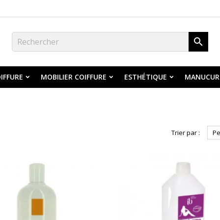

IFFURE
MOBILIER COIFFURE
ESTHÉTIQUE
MANUCUR
Trier par :
Pe