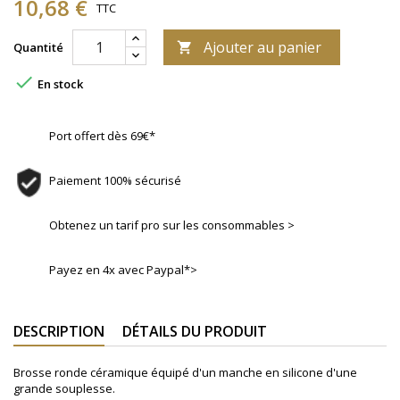
10,68 €
TTC
Ajouter au panier
Quantité


En stock
Port offert dès 69€*
Paiement 100% sécurisé
Obtenez un tarif pro sur les consommables >
Payez en 4x avec Paypal*>
DESCRIPTION
DÉTAILS DU PRODUIT
Brosse ronde céramique équipé d'un manche en silicone d'une
grande souplesse.