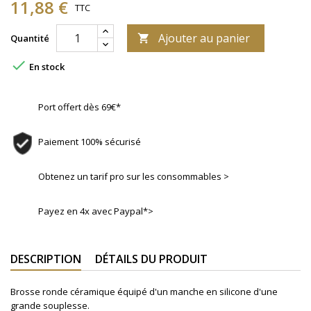
11,88 €
TTC
Ajouter au panier
Quantité


En stock
Port offert dès 69€*
Paiement 100% sécurisé
Obtenez un tarif pro sur les consommables >
Payez en 4x avec Paypal*>
DESCRIPTION
DÉTAILS DU PRODUIT
Brosse ronde céramique équipé d'un manche en silicone d'une
grande souplesse.