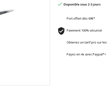

Disponible sous 2-3 jours
Port offert dès 69€*
Paiement 100% sécurisé
Obtenez un tarif pro sur l
Payez en 4x avec Paypal*>