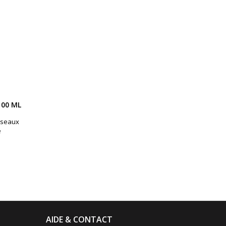
100 ML
ciseaux
e
AIDE & CONTACT