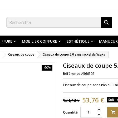

IFFURE
MOBILIER COIFFURE
ESTHÉTIQUE
MANUCUR
Ciseaux de coupe
Ciseaux de coupe 5.0 sans nickel de Ysaky
Ciseaux de coupe 5.
-60%
Référence
A566592
Ciseaux de coupe sans nickel - Tail
53,76 €
134,40 €
Soit -
Quantité
