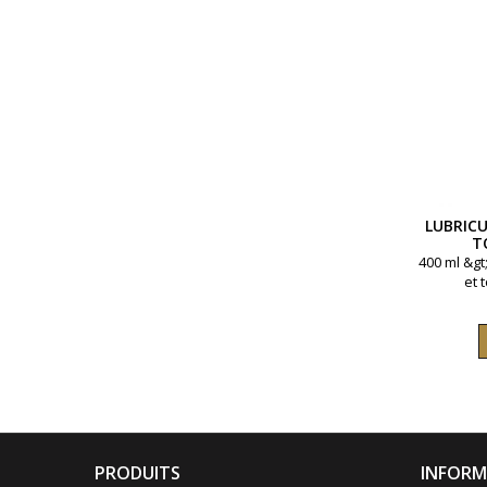
LUBRICU
T
400 ml &gt
et 
PRODUITS
INFORM