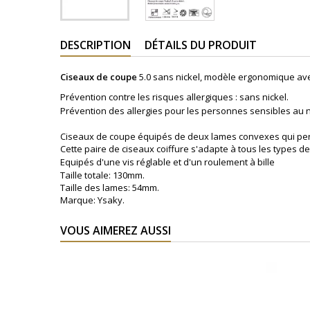
DESCRIPTION
DÉTAILS DU PRODUIT
Ciseaux de coupe
5.0 sans nickel, modèle ergonomique ave
Prévention contre les risques allergiques : sans nickel.
Prévention des allergies pour les personnes sensibles au n
Ciseaux de coupe équipés de deux lames convexes qui perm
Cette paire de ciseaux coiffure s'adapte à tous les types d
Equipés d'une vis réglable et d'un r
oulement à bille
Taille totale: 130mm.
Taille des lames: 54mm.
Marque: Ysaky.
VOUS AIMEREZ AUSSI