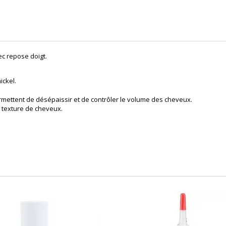
c repose doigt.
ickel.
ettent de désépaissir et de contrôler le volume des cheveux.
e texture de cheveux.