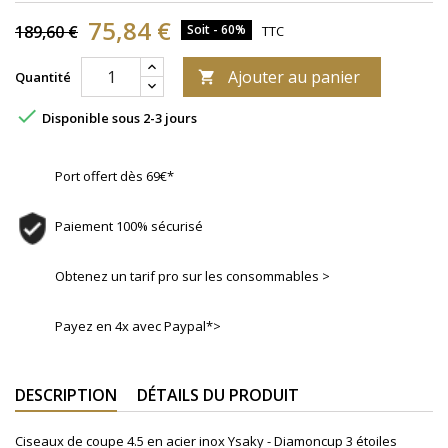
75,84 €
189,60 €
Soit - 60%
TTC
Ajouter au panier
Quantité


Disponible sous 2-3 jours
Port offert dès 69€*
Paiement 100% sécurisé
Obtenez un tarif pro sur les consommables >
Payez en 4x avec Paypal*>
DESCRIPTION
DÉTAILS DU PRODUIT
Ciseaux de coupe 4.5 en acier inox Ysaky - Diamoncup 3 étoiles